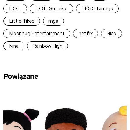
L.O.L.
L.O.L. Surprise
LEGO Ninjago
Little Tikes
mga
Moonbug Entertainment
netflix
Nico
Nina
Rainbow High
Powiązane