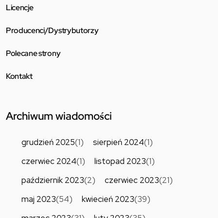
Licencje
Producenci/Dystrybutorzy
Polecane strony
Kontakt
Archiwum wiadomości
grudzień 2025
(1)
sierpień 2024
(1)
czerwiec 2024
(1)
listopad 2023
(1)
październik 2023
(2)
czerwiec 2023
(21)
maj 2023
(54)
kwiecień 2023
(39)
marzec 2023
(31)
luty 2023
(35)