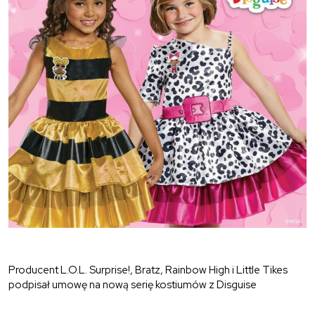
Producent L.O.L. Surprise!, Bratz, Rainbow High i Little Tikes
podpisał umowę na nową serię kostiumów z Disguise