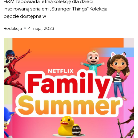
H&M zapowiada letnią kolekcję dla dzieci
inspirowaną serialem „Stranger Things” Kolekcja
będzie dostępna w
Redakcja
4 maja, 2023