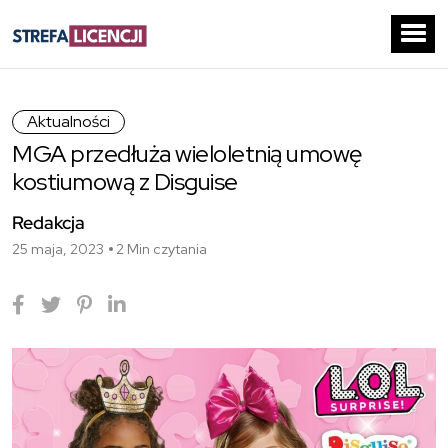
Aktualności
MGA przedłuża wieloletnią umowę
kostiumową z Disguise
Redakcja
25 maja, 2023
2 Min czytania