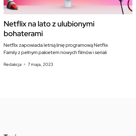
Netflix na lato z ulubionymi
bohaterami
Netflix zapowiada letnią linię programową Netflix
Family z pełnym pakietem nowych filmów i seriali
Redakcja
7 maja, 2023