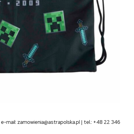
-mail: zamowienia@astrapolska.pl | tel.: +48 22 346