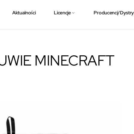
Aktualności
Licencje
Producenci/Dystr
UWIE MINECRAFT