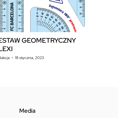
ESTAW GEOMETRYCZNY
LEXI
dakcja
18 stycznia, 2023
Media