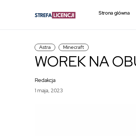
Strona główna
Astra
Minecraft
WOREK NA OB
Redakcja
1 maja, 2023