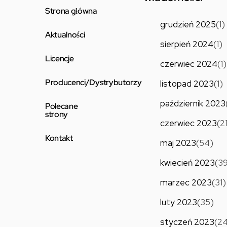
Strona główna
grudzień 2025
(1)
Aktualności
sierpień 2024
(1)
Licencje
czerwiec 2024
(1)
Producenci/Dystrybutorzy
listopad 2023
(1)
październik 2023
Polecane
strony
czerwiec 2023
(2
Kontakt
maj 2023
(54)
kwiecień 2023
(3
marzec 2023
(31)
luty 2023
(35)
styczeń 2023
(2