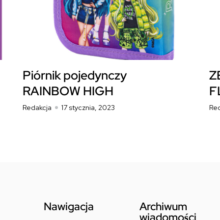
Piórnik pojedynczy
Z
RAINBOW HIGH
F
Redakcja
17 stycznia, 2023
Re
Nawigacja
Archiwum
wiadomości