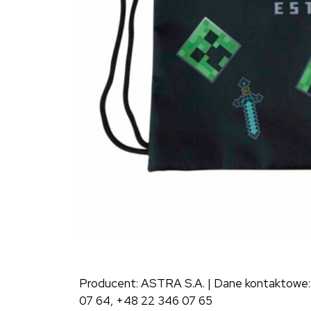
Producent: ASTRA S.A. | Dane kontaktowe: e
07 64, +48 22 346 07 65