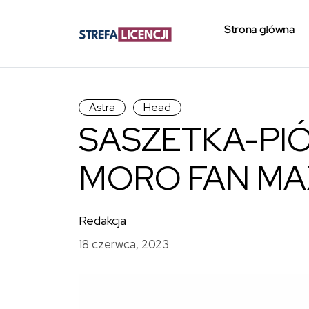
Strona główna
Astra
Head
SASZETKA-PI
MORO FAN MA
Redakcja
18 czerwca, 2023