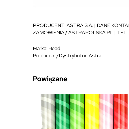
PRODUCENT: ASTRA S.A. | DANE KONTA
ZAMOWIENIA@ASTRAPOLSKA.PL | TEL.: +4
Marka: Head
Producent/Dystrybutor: Astra
Powiązane