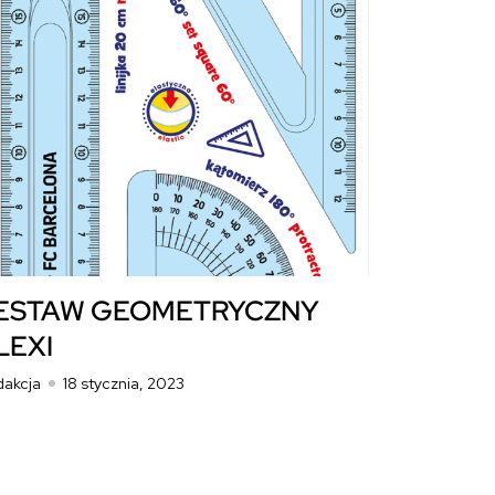
ESTAW GEOMETRYCZNY
LEXI
dakcja
18 stycznia, 2023