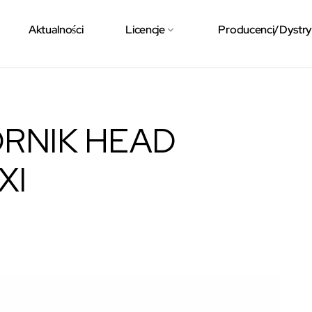
Aktualności
Licencje
Producenci/Dystr
ÓRNIK HEAD
XI