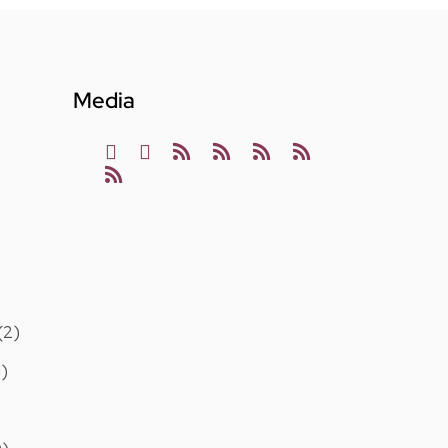
Media
(2)
1)