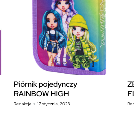
Piórnik pojedynczy
Z
RAINBOW HIGH
F
Redakcja
17 stycznia, 2023
Re