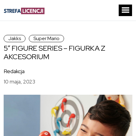
Jakks
Super Mario
5” FIGURE SERIES – FIGURKA Z
AKCESORIUM
Redakcja
10 maja, 2023