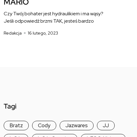
MARIO
Czy Twój bohater jest hydraulikiem i ma wąsy?
Jeśli odpowiedź brzmi TAK, jesteś bardzo
Redakcja
16 lutego, 2023
Tagi
Bratz
Cody
Jazwares
JJ