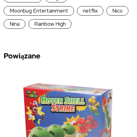
Moonbug Entertainment
netflix
Nico
Nina
Rainbow High
Powiązane