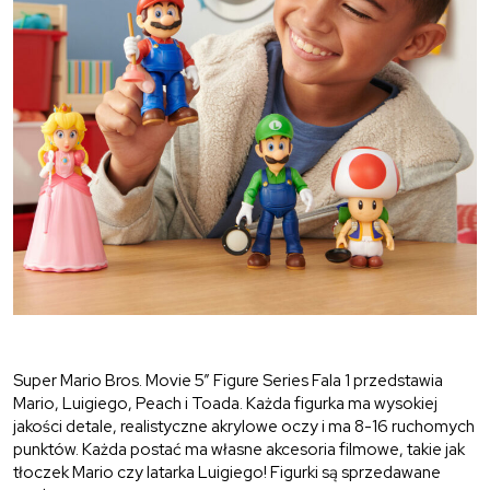
Super Mario Bros. Movie 5” Figure Series Fala 1 przedstawia
Mario, Luigiego, Peach i Toada. Każda figurka ma wysokiej
jakości detale, realistyczne akrylowe oczy i ma 8-16 ruchomych
punktów. Każda postać ma własne akcesoria filmowe, takie jak
tłoczek Mario czy latarka Luigiego! Figurki są sprzedawane