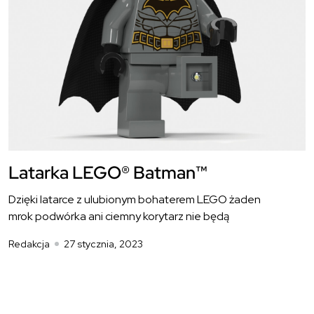
Latarka LEGO® Batman™
Dzięki latarce z ulubionym bohaterem LEGO żaden
mrok podwórka ani ciemny korytarz nie będą
Redakcja
27 stycznia, 2023