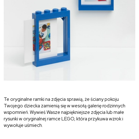
Te oryginalne ramki na zdjęcia sprawią, że ściany pokoju
Twojego dziecka zamienią się w wesołą galerię rodzinnych
wspomnień. Wywieś Wasze najpiękniejsze zdjęcia lub małe
rysunki w oryginalnej ramce LEGO, która przykuwa wzrok i
wywołuje uśmiech.