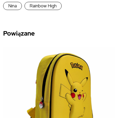
Nina
Rainbow High
Powiązane