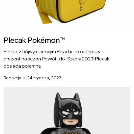
Plecak Pokémon™
Plecak z trójwymiarowym Pikachu to najlepszy
prezent na sezon Powrót-do-Szkoły 2023! Plecak
posiada pojemną
Redakcja
24 stycznia, 2023