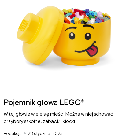
Pojemnik głowa LEGO®
W tej głowie wiele się mieści! Można w niej schować
przybory szkolne, zabawki, klocki
Redakcja
28 stycznia, 2023