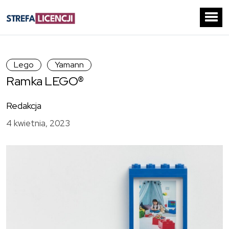
Lego
Yamann
Ramka LEGO®
Redakcja
4 kwietnia, 2023