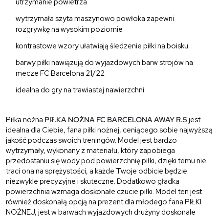
utrzymanie powietrza
wytrzymała szyta maszynowo powłoka zapewni
rozgrywkę na wysokim poziomie
kontrastowe wzory ułatwiają śledzenie piłki na boisku
barwy piłki nawiązują do wyjazdowych barw strojów na
mecze FC Barcelona 21/22
idealna do gry na trawiastej nawierzchni
Piłka nożna
PIŁKA NOŻNA FC BARCELONA AWAY R.5
jest
idealna dla Ciebie, fana piłki nożnej, ceniącego sobie najwyższą
jakość podczas swoich treningów. Model jest bardzo
wytrzymały, wykonany z materiału, który zapobiega
przedostaniu się wody pod powierzchnię piłki, dzięki temu nie
traci ona na sprężystości, a każde Twoje odbicie będzie
niezwykle precyzyjne i skuteczne. Dodatkowo gładka
powierzchnia wzmaga doskonałe czucie piłki. Model ten jest
również doskonałą opcją na prezent dla młodego fana PIŁKI
NOŻNEJ, jest w barwach wyjazdowych drużyny doskonale