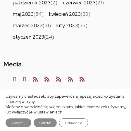
październik 2023
(2)
czerwiec 2023
(21)
maj 2023
(54)
kwiecień 2023
(39)
marzec 2023
(31)
luty 2023
(35)
styczeń 2023
(24)
Media
Używamy ciasteczek, aby zapewnić najlepszą jakość korzystania
z naszej witryny.
Możesz dowiedzieć się więcej o tym, jakich ciasteczek używamy,
lub wyłączyć je w
ustawieniach
.
STREFA LICENCJI 2023
Akceptuj
Odrzuć
Ustawienia