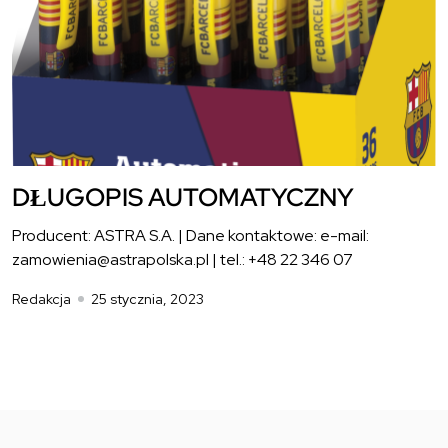
DŁUGOPIS AUTOMATYCZNY
Producent: ASTRA S.A. | Dane kontaktowe: e-mail:
zamowienia@astrapolska.pl | tel.: +48 22 346 07
Redakcja
25 stycznia, 2023