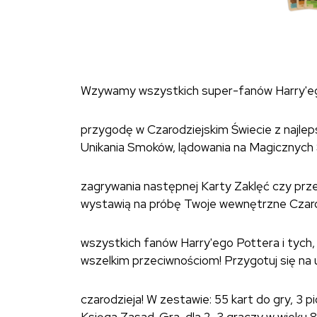
Wzywamy wszystkich super-fanów Harry'ego
przygodę w Czarodziejskim Świecie z najl
Unikania Smoków, lądowania na Magicznych 
zagrywania następnej Karty Zaklęć czy prze
wystawią na próbę Twoje wewnętrzne Czaro
wszystkich fanów Harry'ego Pottera i tych
wszelkim przeciwnościom! Przygotuj się n
czarodzieja! W zestawie: 55 kart do gry, 3 p