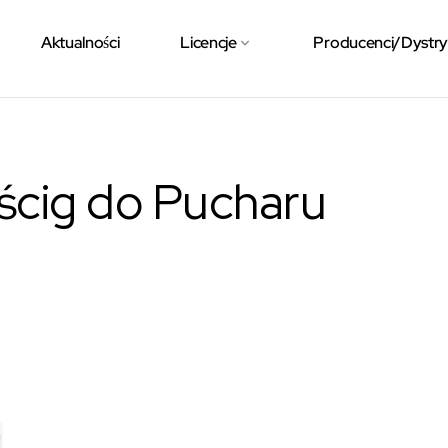
Aktualności
Licencje
Producenci/Dystr
ścig do Pucharu