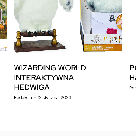
WIZARDING WORLD
P
INTERAKTYWNA
H
HEDWIGA
Re
Redakcja
12 stycznia, 2023