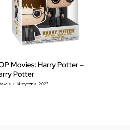
OP Movies: Harry Potter –
arry Potter
dakcja
14 stycznia, 2023