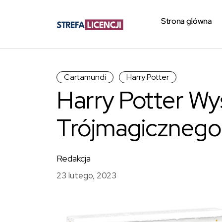
Strona główna
Cartamundi
Harry Potter
Harry Potter Wy
Trójmagicznego
Redakcja
23 lutego, 2023