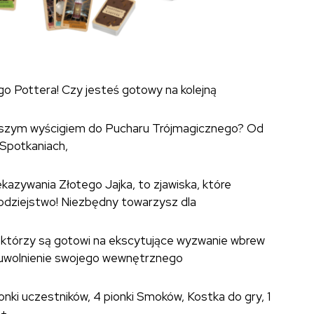
 Pottera! Czy jesteś gotowy na kolejną
epszym wyścigiem do Pucharu Trójmagicznego? Od
Spotkaniach,
kazywania Złotego Jajka, to zjawiska, które
dziejstwo! Niezbędny towarzysz dla
, którzy są gotowi na ekscytujące wyzwanie wbrew
a uwolnienie swojego wewnętrznego
ionki uczestników, 4 pionki Smoków, Kostka do gry, 1