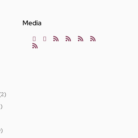
Media
(2)
1)
9)