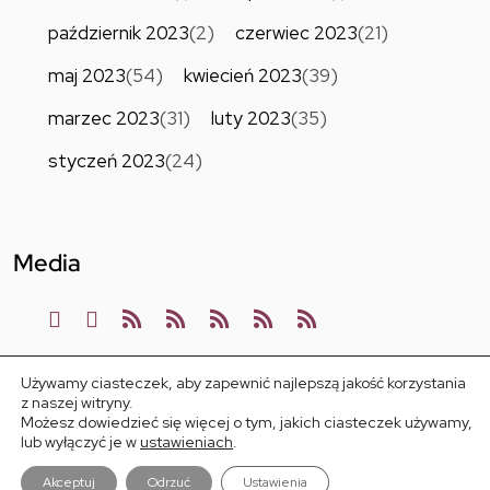
październik 2023
(2)
czerwiec 2023
(21)
maj 2023
(54)
kwiecień 2023
(39)
marzec 2023
(31)
luty 2023
(35)
styczeń 2023
(24)
Media
Używamy ciasteczek, aby zapewnić najlepszą jakość korzystania
z naszej witryny.
Możesz dowiedzieć się więcej o tym, jakich ciasteczek używamy,
lub wyłączyć je w
ustawieniach
.
STREFA LICENCJI 2023
Akceptuj
Odrzuć
Ustawienia