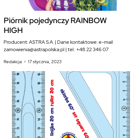
Piórnik pojedynczy RAINBOW
HIGH
Producent: ASTRA S.A. | Dane kontaktowe: e-mail:
zamowienia@astrapolska.pl | tel.: +48 22 346 07
Redakcja
17 stycznia, 2023