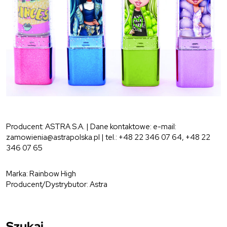
Producent: ASTRA S.A. | Dane kontaktowe: e-mail:
zamowienia@astrapolska.pl | tel.: +48 22 346 07 64, +48 22
346 07 65
Marka: Rainbow High
Producent/Dystrybutor: Astra
Szukaj