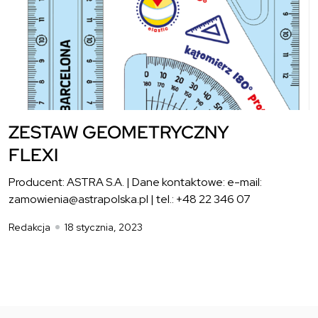
ZESTAW GEOMETRYCZNY
FLEXI
Producent: ASTRA S.A. | Dane kontaktowe: e-mail:
zamowienia@astrapolska.pl | tel.: +48 22 346 07
Redakcja
18 stycznia, 2023